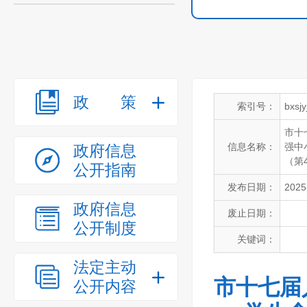
政策
索引号：
bxsj
市十
信息名称：
强中
政府信息
（第
公开指南
发布日期：
2025
政府信息
废止日期：
公开制度
关键词：
法定主动
市十七届
公开内容