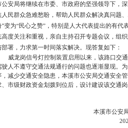
市公安局将继续在市委、市政府的坚强领导下，深入实
焦人民群众急难愁盼，帮助人民群众解决真问题、
盼”变为“民心之赞”，特别是人大代表提出的有代
志高度关注和重视，亲自主持召开专题会议，组织
与部署，力求第一时间落实解决。现答复如下：
威龙岗信号灯控制装置启用以来，该路口交通
驾驶人不遵守交通法规通行的问题也逐渐显现。为
序，减少交通安全隐患，本溪市公安局交通安全管
求、市级财政资金划拨到位后，设计建设该交通岗
本溪市公安
20