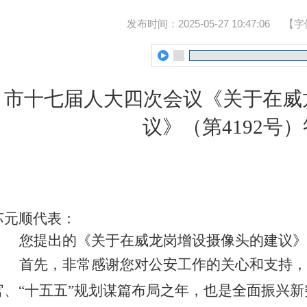
发布时间：2025-05-27 10:47:06
【字
市十七届人
大
四次会
议《
关于在威
议
》（第
4
192
号
）
苏元顺代表：
您提出的《关于在威龙岗增设摄像头的建议》
首先，非常感谢您对公安工作的关心和支持，
官、“十五五”规划谋篇布局之年，也是全面振兴