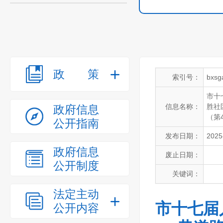
政策
索引号：
bxsg
市十
信息名称：
胜社
政府信息
（第
公开指南
发布日期：
2025
政府信息
废止日期：
公开制度
关键词：
法定主动
市十七届
公开内容