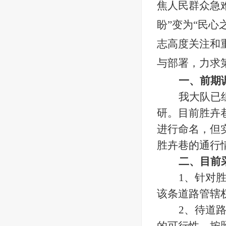
焦人民群众急
盼”变为“民
志高度关注和
与部署，力求
一、前期
我大队已
研。目前胜卉
进行命名，但
胜卉巷的通行
二、目前
1、针对
该条道路管辖
2、待道