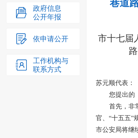
巷道路
政府信息
公开年报
市十七届
依申请公开
路
工作机构与
联系方式
苏元顺
代表：
您提出的
首先，非
官、“十五五
市公安局将继续