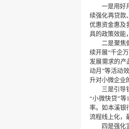
一是用好
续强化再贷款
优惠资金惠及
具的政策效能
二是聚焦
续开展“千企
发展需求的产
动月”等活动
升对小微企业
三是引导
“小微快贷”
率。如本溪银
流程线上化，
四是强化