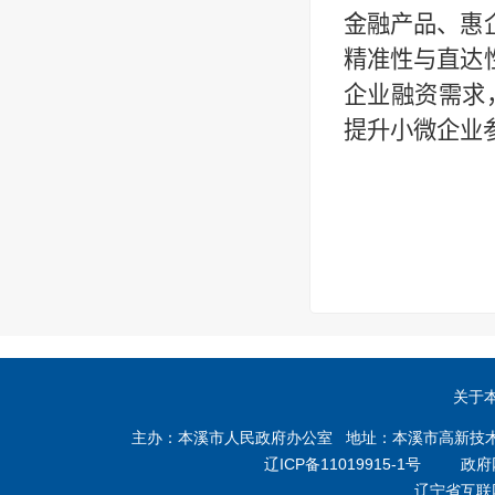
金融产品、惠
精准性与直达
企业融资需求
提升小微企业
关于
主办：本溪市人民政府办公室 地址：本溪市高新技术产业开
辽ICP备11019915-1号
政府网站
辽宁省互联