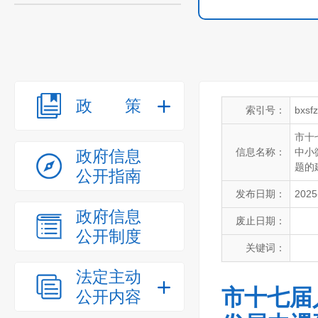
政策
索引号：
bxsf
市十
信息名称：
中小
政府信息
题的
公开指南
发布日期：
2025
政府信息
废止日期：
公开制度
关键词：
法定主动
市十七届
公开内容