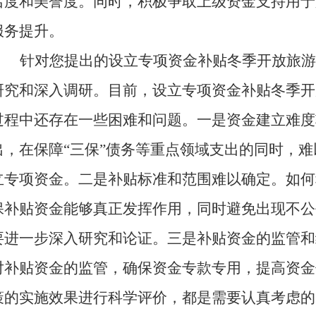
名度和美誉度。同时，积极争取上级资金支持用于
服务提升。
针对您提出的设立专项资金补贴冬季开放旅游
研究和深入调研。目前，设立专项资金补贴冬季开
过程中还存在一些困难和问题。一是资金建立难度
出，在保障“三保”债务等重点领域支出的同时，
立专项资金。二是补贴标准和范围难以确定。如何
保补贴资金能够真正发挥作用，同时避免出现不公
要进一步深入研究和论证。三是补贴资金的监管和
对补贴资金的监管，确保资金专款专用，提高资金
策的实施效果进行科学评价，都是需要认真考虑的