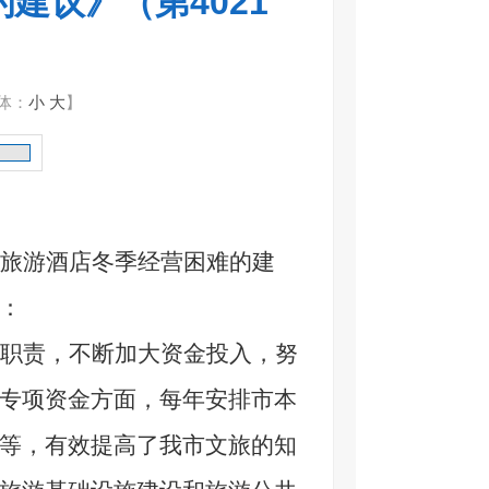
建议》（第4021
体：
小
大
】
旅游酒店冬季经营困难的建
：
职责，不断加大资金投入，努
专项资金方面，每年安排市本
等，有效提高了我市文旅的知