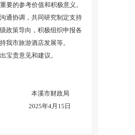
重要的参考价值和积极意义。
沟通协调，共同研究制定支持
级政策导向，积极组织申报各
持我市旅游酒店发展等。
出宝贵意见和建议。
本溪市财政局
20
25
年
4
月
15
日