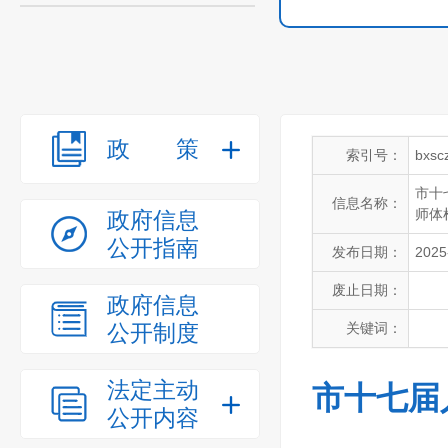
政策
索引号：
bxsc
市十
信息名称：
师体
政府信息
公开指南
发布日期：
2025
废止日期：
政府信息
公开制度
关键词：
法定主动
市十七届
公开内容