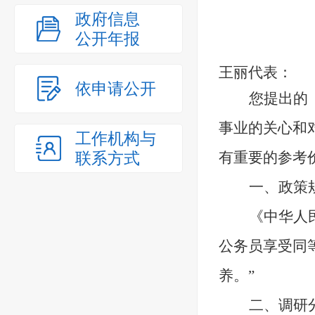
政府信息
公开年报
王丽代表
：
依申请公开
您提出的
事业的关心和
工作机构与
联系方式
有重要的参考
一、
政策
《中华人
公务员享受同
养。”
二、
调研