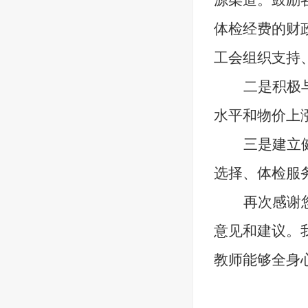
源渠道。鼓励
体检经费的财
工会组织支持
二是
积极
水平和物价上
三是建立
选择、体检服
再次感谢
意见和建议。
教师能够全身