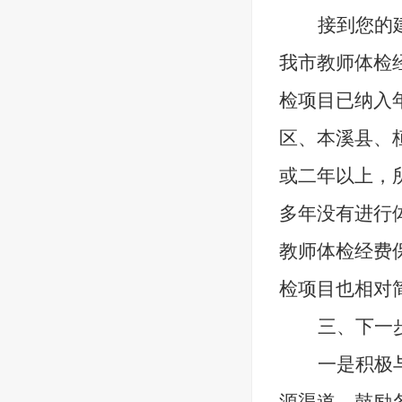
接到您的
我市教师体检
检项目已纳入
区、本溪县、
或二年以上，
多年没有进行
教师体检经费
检项目也相对
三、
下一
一是积极