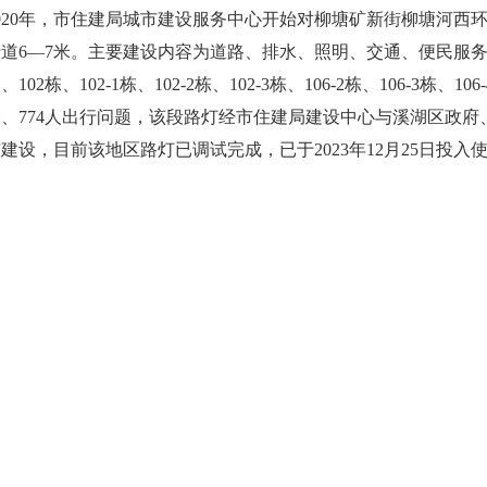
020年，市住建局城市建设服务中心开始对柳塘矿新街柳塘河西环路
行道6—7米。主要建设内容为道路、排水、照明、交通、便民服务
、102栋、102-1栋、102-2栋、102-3栋、106-2栋、106-3栋、1
户、774人出行问题，该段路灯经市住建局建设中心与溪湖区政
建设，目前该地区路灯已调试完成，已于2023年12月25日投入