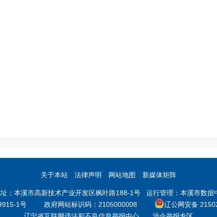
关于本站
法律声明
网站地图
新媒体矩阵
本溪市高新技术产业开发区枫叶路188-1号 运行管理：本溪市数据中心 邮
9915-1号
政府网站标识码：2105000008
辽公网安备 21502
辽宁省互联网违法和不良信息举报中心
涉企举报专区