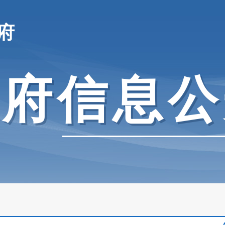
府
政府信息公