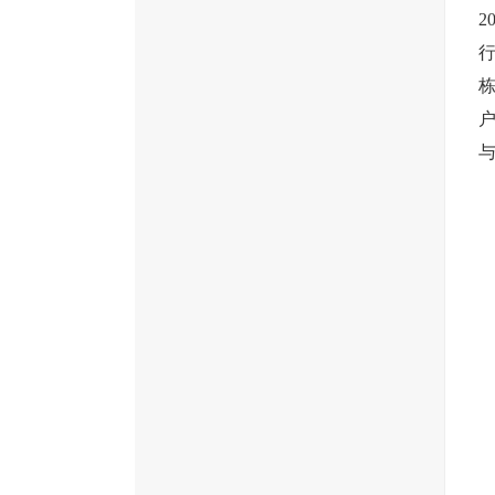
2
栋
与