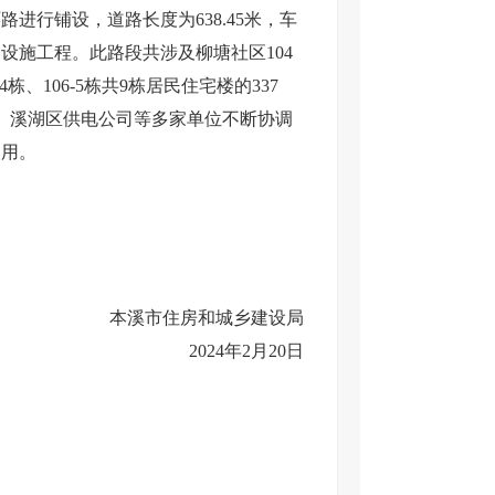
进行铺设，道路长度为638.45米，车
设施工程。此路段共涉及柳塘社区104
06-4栋、106-5栋共9栋居民住宅楼的337
府、溪湖区供电公司等多家单位不断协调
使用。
本溪市住房和城乡建设局
2024年2月20日