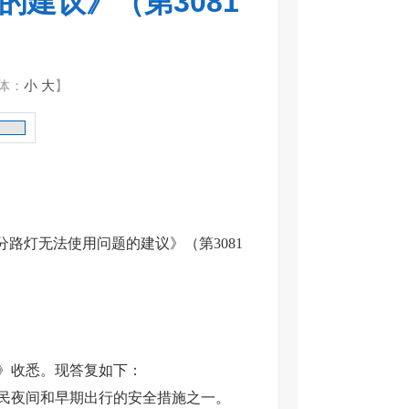
建议》（第3081
体：
小
大
】
路灯无法使用问题的建议》（第3081
》收悉。现答复如下：
民夜间和早期出行的安全措施之一。