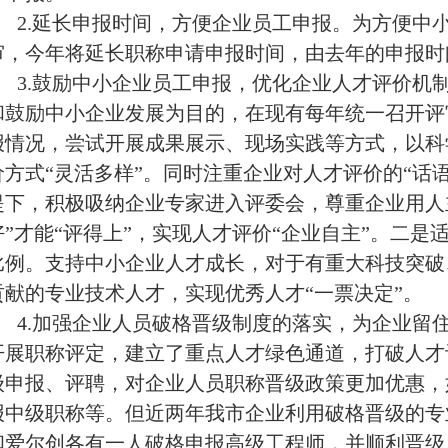
2.延长申报时间，方便企业员工申报。为方便中
审，今年将延长职称申请申报时间，由去年的申报时
3.鼓励中小企业员工申报，优化企业人才评价机
和鼓励中小企业发展为目的，在现有每年统一召开评
报情况，尝试开展成果展示、现场实践等方式，以科
价方式“灵活多样”。同时注重企业对人才评价的“话
提下，积极吸纳企业专家进入评委会，尊重企业用人
好”才能“评得上”，实现人才评价“企业自主”。二
比例。支持中小企业人才成长，对于有重大科技突破
贡献的专业技术人才，实现优秀人才“一票决定”。
4.加强企业人员破格晋级制度的落实，为企业留
开展职称评定，建立了重点人才绿色通道，打破人才
级申报、评聘，对企业人员职称晋级政策更加优惠，
报中级职称等。但近两年我市企业利用破格晋级的专业
和爱尔创各有一人破格申报高级工程师，并顺利晋级，