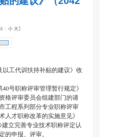
的建议》（2042
体：
小
大
】
及以工代训扶持补贴的建议》收
40号职称评审管理暂行规定》
资格评审委员会组建部门的请
我市工程系列部分专业职称评审
技术人才职称改革的实施意见》
逐步建立完善专业技术职称评定认
定的申报、评审。