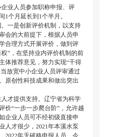
小企业人员参加职称申报、评
间1个月延长到1个半月。
制。一是创新评价机制，以支持
审会的大前提下，根据人员申
学合理方式开展评价，做到评
语权”，在坚持业内评价机制的前
主体推荐意见，努力实现“干得
是适当放宽中小企业人员评审通过
、原创性科技成果和做出突出
住人才提供支持。辽宁省为科学
评价“一步一步爬台阶”，允许越
如企业人员可不经初级直接申
人才很少，2021年本溪水泵
2022年无破格申报人员。今