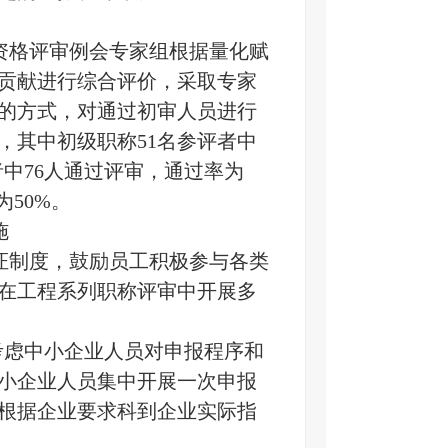
术资格评审例会专家组根据量化赋
贡献进行综合评价，采取专家
的方式，对通过初审人员进行
人，其中初级职称51名参评者中
者中76人通过评审，通过率为
为50%。
施
证制度，鼓励员工积极参与各类
将在工程系列职称评审中开展多
考虑中小企业人员对申报程序和
小企业人员集中开展一次申报
根据企业要求科到企业实际指