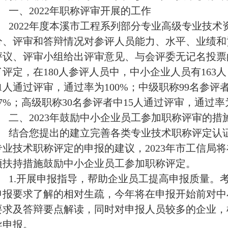
一、2022年职称评审开展的工作
2022年度本溪市工程系列部分专业高级专业技
分、评审和答辩情况对参评人员能力、水平、业绩和
评议、评审小组给出评审意见、与会评委无记名投票
了评定，在180人参评人员中，中小企业人员有163
51人通过评审，通过率为100%；中级职称99名参评
77%；高级职称30名参评者中15人通过评审，通过率
二、2023年鼓励中小企业员工参加职称评审的措
结合您提出的建立完善各类专业技术职称评定认
专业技术职称评定的申报的建议，2023年市工信局
项扶持措施鼓励中小企业员工参加职称评定。
1.开展申报指导，帮助企业员工提高申报质量。
申报要求了解的相对生疏，今年将在申报开始前对中
要求及答辩要点解读，同时对申报人员较多的企业，
导申报。