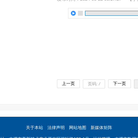
上一页
下一页
页码:
/
关于本站
法律声明
网站地图
新媒体矩阵