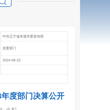
中共辽宁省本溪市委宣传部
党委部门
2024-08-22
3年度部门决算公开
体：
小
大
】