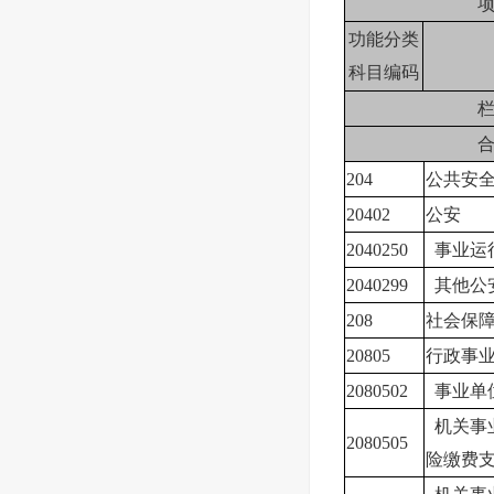
功能分类
科目编码
204
公共安
20402
公安
2040250
事业运
2040299
其他公
208
社会保
20805
行政事
2080502
事业单
机关事
2080505
险缴费