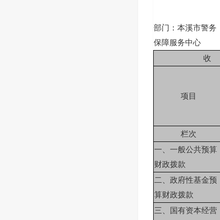
部门：本溪市警务
保障服务中心
收
项目
栏次
一、一般公共预算
财政拨款
二、政府性基金预
算财政拨款
三、国有资本经营