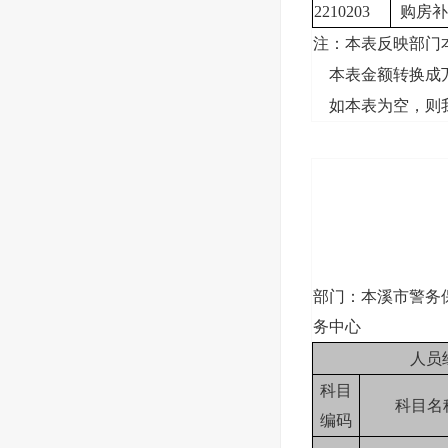
2210203
购房补
注：本表反映部门
本表金额转换成万
如本表为空，则我
部门：本溪市警务
务中心
人员
科目
科目名
编码