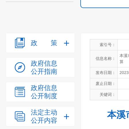
政策
索引号：
本溪
信息名称：
算
政府信息
公开指南
发布日期：
2023
废止日期：
政府信息
公开制度
关键词：
法定主动
本溪
公开内容