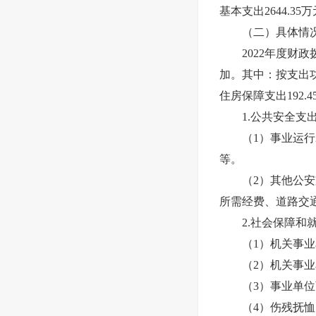
基本支出2644.35
（二）具体情
2022年度财政拨款
加。其中：按支出功
住房保障支出192.
1.公共安全支出2
（1）事业运行2
等。
（2）其他公安支
所需经费、道路交
2.社会保障和就业
（1）机关事业单位
（2）机关事业单
（3）事业单位离
（4）伤残抚恤1