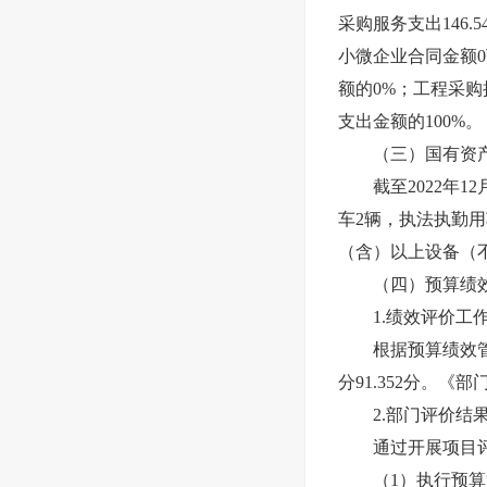
采购服务支出146.
小微企业合同金额
额的0%；工程采
支出金额的100%。
（三）国有资产
截至2022年12
车2辆，执法执勤用
（含）以上设备（
（四）预算绩效
1.绩效评价工作
根据预算绩效管理
分91.352分。
2.部门评价结
通过开展项目评
（1）执行预算