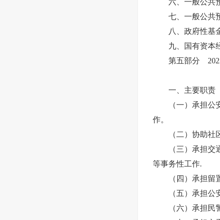
六、一般公共预
七、一般公共预算
八、政府性基金
九、国有资本经
第五部分 202
一、主要职责
（一）承担公安信
作。
（二）协助社区民
（三）承担交通管
等事务性工作.
（四）承担留置
（五）承担公安
（六）承担民警生