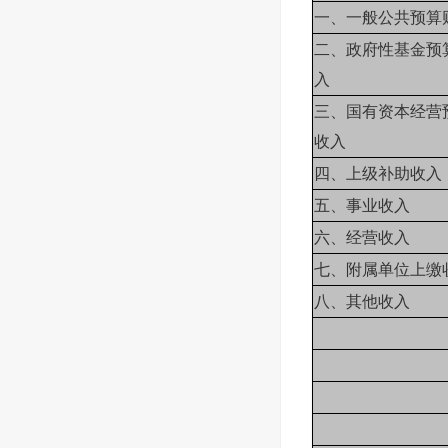
一、一般公共预算
二、政府性基金预
入
三、国有资本经营
收入
四、上级补助收入
五、事业收入
六、经营收入
七、附属单位上缴
八、其他收入