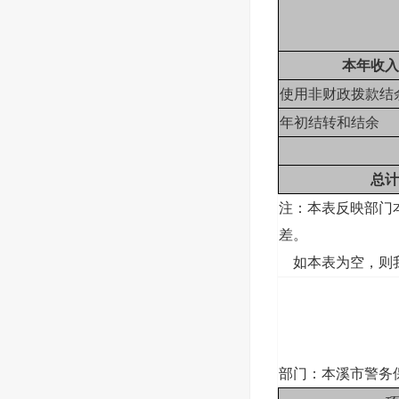
本年收入
使用非财政拨款结
年初结转和结余
总计
注：本表反映部门
差。
如本表为空，则我
部门：本溪市警务