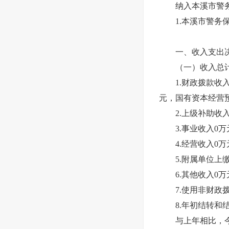
纳入本溪市警务保
1.本溪市警务保
一、收入支出决
（一）收入总计28
1.财政拨款收入2
元，国有资本经营
2.上级补助收入
3.事业收入0万
4.经营收入0万
5.附属单位上缴
6.其他收入0万
7.使用非财政拨
8.年初结转和结
与上年相比，今年收