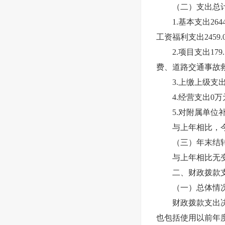
（二）支出总计28
1.基本支出264
工资福利支出2459
2.项目支出179
费、道路交通事故
3.上缴上级支出
4.经营支出0万
5.对附属单位补
与上年相比，今年支
（三）年末结转
与上年相比无变
二、财政拨款支
（一）总体情
财政拨款支出决算
也包括使用以前年度