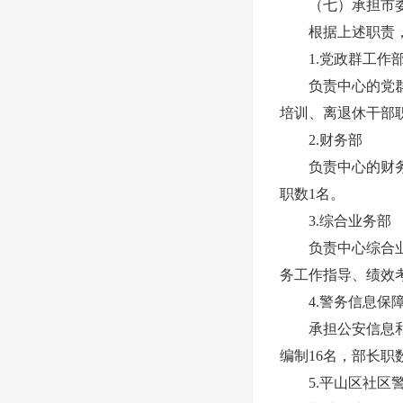
（七）承担市委
根据上述职责，本
1.党政群工作
负责中心的党群和
培训、离退休干部职
2.财务部
负责中心的财务管
职数1名。
3.综合业务部
负责中心综合业务
务工作指导、绩效考
4.警务信息保障
承担公安信息和通
编制16名，部长职
5.平山区社区警