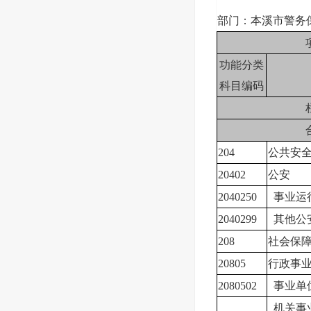
部门：本溪市警务
功能分类
科目编码
204
公共安
20402
公安
2040250
事业运
2040299
其他公
208
社会保
20805
行政事
2080502
事业单
机关事