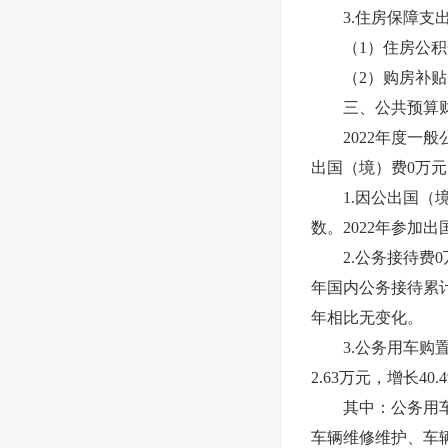
3.住房保障支出1
（1）住房公积金1
（2）购房补贴5
三、公共预算财政
2022年度一般公
出国（境）费0万元
1.因公出国（境）
数。2022年参加
2.公务接待费0万
年国内公务接待累计
年相比无变化。
3.公务用车购置及
2.63万元，增长
其中：公务用车购
车辆维修维护、车