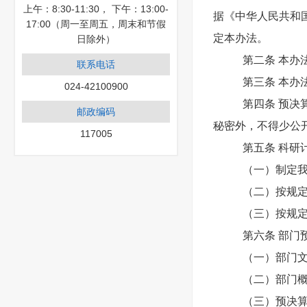
上午：8:30-11:30， 下午：13:00-
据《中华人民共和
17:00（周一至周五，周末和节假
定本办法。
日除外）
第二条 本办
联系电话
第三条 本办
024-42100900
第四条 预
邮政编码
秘密外，不得少公
117005
第五条 科研
（一）制定
（二）按规
（三）按规
第六条 部门
（一）部门
（二）部门
（三）预决算