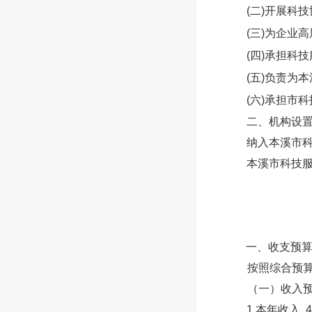
(二)开展科
(三)为企业
(四)承担科
(五)负责为
(六)承担市
二、机构设
纳入本溪市科
本溪市科技
一、收支预
按照综合预
（一）收入预算
1.本年收入