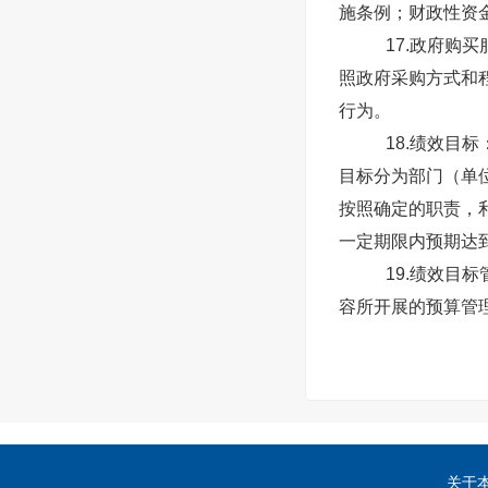
施条例；财政性资
17.政府购
照政府采购方式和
行为。
18.绩效目
目标分为部门（单
按照确定的职责，
一定期限内预期达
19.绩效目
容所开展的预算管
关于