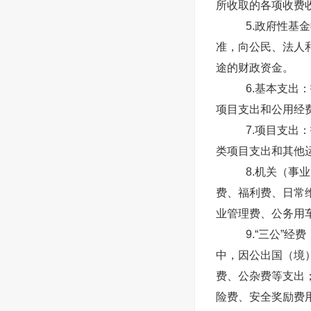
所收取的各项收费
5.政府性基
准，向公民、法人
途的财政资金。
6.基本支出
项目支出和公用经
7.项目支出
类项目支出和其他
8.机关（事
费、福利费、日常
业管理费、公务用
9.“三公”
中，因公出国（境
费、公杂费等支出
险费、安全奖励费