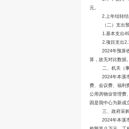
元。
2.上年结转
（二）支出预
1.基本支出4
2.项目支出2
2024年预
算，故无对比数据
二、机关（
2024年本
费、会议费、福利
公用房物业管理费、
因是我中心为新成
三、政府采
2024年本
购预算 0 万元，工