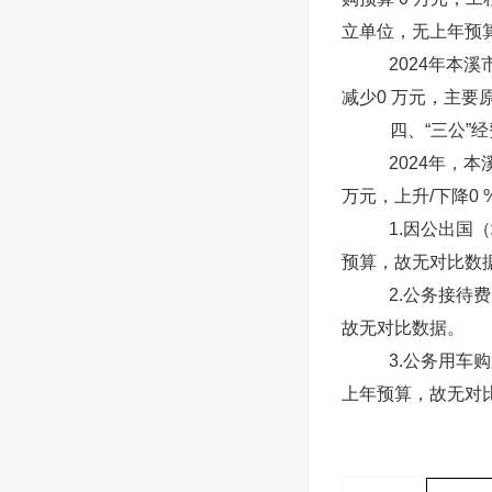
立单位，无上年预
2024年本
减少0 万元，主
四、“三公”
2024年，
万元，上升/下降0
1.因公出国
预算，故无对比数
2.公务接待
故无对比数据。
3.公务用车
上年预算，故无对