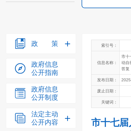
政策
索引号：
市十
信息名称：
动自
政府信息
答复
公开指南
发布日期：
2025
政府信息
废止日期：
公开制度
关键词：
法定主动
市十七届
公开内容