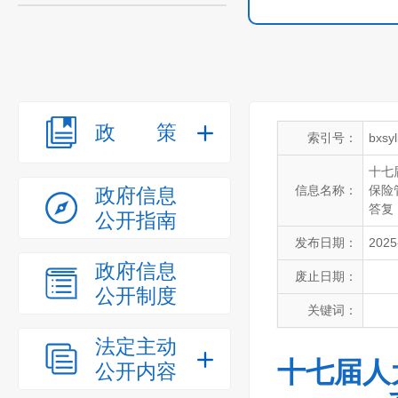
政策
索引号：
bxsy
十七
信息名称：
保险
政府信息
答复
公开指南
发布日期：
2025
政府信息
废止日期：
公开制度
关键词：
法定主动
十七届人
公开内容