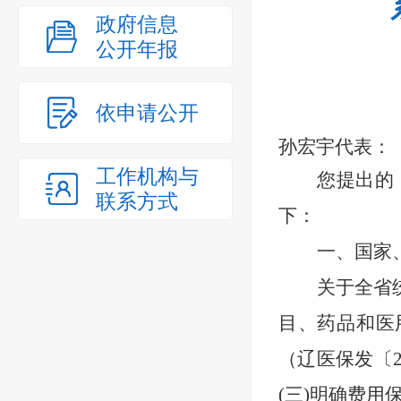
政府信息
公开年报
依申请公开
孙宏宇
代表：
工作机构与
您
提出的
联系方式
下：
一、国家
关于全省
目、药品和医
（辽医保发〔
(三)明确费