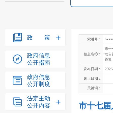
政策
索引号：
bxss
市十
信息名称：
动自
政府信息
答复
公开指南
发布日期：
2025
政府信息
废止日期：
公开制度
关键词：
法定主动
市十七届
公开内容