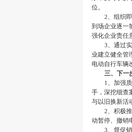
位。
2、组织
到场企业逐一
强化企业责任
3、通过
业建立健全管
电动自行车辆
三、下一
1、加强
手，深挖细查
与以旧换新活
2、积极
动暂停、撤销
3、督促