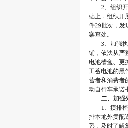
2、组织
础上，组织开
件29批次，
案查处。
3、加强
铺，依法从严
电池槽盒、更
工蓄电池的黑
营者和消费者
动自行车承诺
二、加强
1、摸排
排本地外卖配
系，及时了解