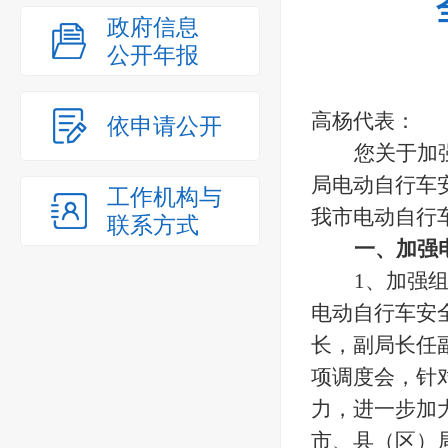
政府信息
公开年报
高杨代表
：
依申请公开
您
关于
加
局电动自行车
工作机构与
我市电动自行
联系方式
一、加强
1、加强
电动自行车安
长，副局长任
项调度会，针
力，进一步加
市、县（区）