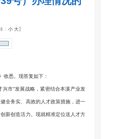
39号）办理情况的
体：
小
大
】
》收悉。现答复如下：
才兴市”发展战略，紧密结合本溪产业发
立健全务实、高效的人才政策措施，进一
才创新创造活力。现就精准定位送人才方