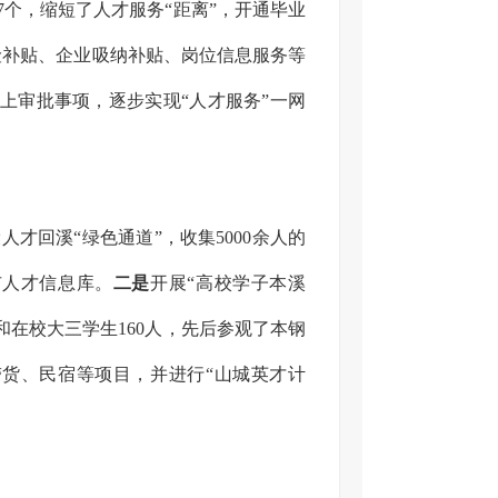
7个，缩短了人才服务“距离”，开通毕业
险补贴、企业吸纳补贴、岗位信息服务等
上审批事项，逐步实现“人才服务”一网
才回溪“绿色通道”，收集5000余人的
市人才信息库。
二是
开展“高校学子本溪
在校大三学生160人，先后参观了本钢
货、民宿等项目，并进行“山城英才计