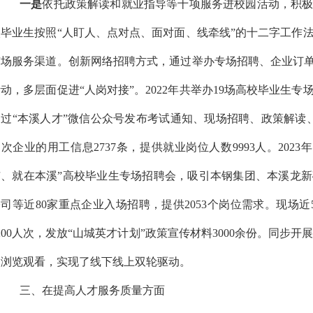
一是
依托政策解读和就业指导等十项服务进校园活动，积
校毕业生按照“人盯人、点对点、面对面、线牵线”的十二字工作
市场服务渠道。创新网络招聘方式，通过举办专场招聘、企业订单
动，多层面促进“人岗对接”。2022年共举办19场高校毕业生专
通过“本溪人才”微信公众号发布考试通知、现场招聘、政策解读、
次企业的用工信息2737条，提供就业岗位人数9993人。2023
市、就在本溪”高校毕业生专场招聘会，吸引本钢集团、本溪龙
司等近80家重点企业入场招聘，提供2053个岗位需求。现场近
200人次，发放“山城英才计划”政策宣传材料3000余份。同步开
人浏览观看，实现了线下线上双轮驱动。
三、在提高人才服务质量方面