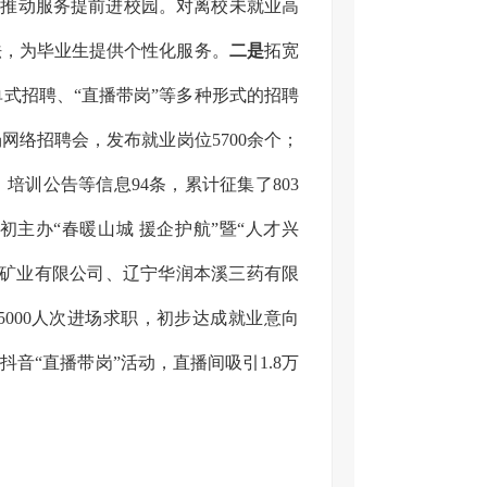
极推动服务提前进校园。对离校未就业高
法，为毕业生提供个性化服务。
二是
拓宽
式招聘、“直播带岗”等多种形式的招聘
场网络招聘会，发布就业岗位5700余个；
培训公告等信息94条，累计征集了803
年初主办“春暖山城 援企护航”暨“人才兴
新矿业有限公司、辽宁华润本溪三药有限
5000人次进场求职，初步达成就业意向
展抖音“直播带岗”活动，直播间吸引1.8万