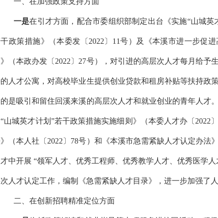
一、在加强政策支持方面
一是
在引才方面，配合市委组织部制定出台《实施“山城英
若干政策措施》（本委发〔2022〕11号）及《本溪市进一步促
》（本政办发〔2022〕27号），对引进的高层次人才每月给予
平的人才公寓，对高校毕业生提供创业贷款和租房补贴等扶持政
目的是吸引和留住回溪来溪的高层次人才和就业创业的青年人才
“山城英才计划”若干政策措施实施细则》（本委人才办〔2022
》（本人社〔2022〕78号）和《本溪市急需紧缺人才认定办法》
人才中开展 “领军人才、优秀工程师、优秀教学人才、优秀医学人
层次人才认定工作，编制《急需紧缺人才目录》，进一步加强了
二、在创新招聘精准定位方面