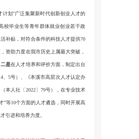
才计划”广泛集聚新时代创新创业人才的
进高校毕业生等青年群体就业创业若干政
生活补贴，对符合条件的科技人才提供70
策，资助力度在我市历史上属最大突破，
。
二是
在人才培养和评价方面，制定出台
〕4、5号）、《本溪市高层次人才认定办
（本人社〔2022〕79号），在专业技术
才”等10个方面的人才遴选，同时开展高
人才引进和培养力度。