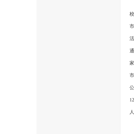
活
家
公
1