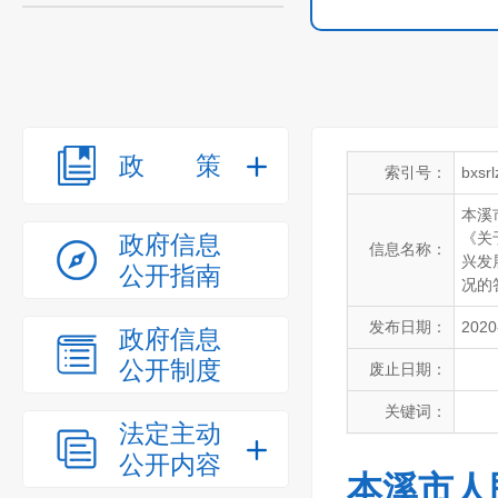
政策
索引号：
bxsr
本溪
《关
政府信息
信息名称：
兴发
公开指南
况的
发布日期：
2020
政府信息
公开制度
废止日期：
关键词：
法定主动
公开内容
本溪市人