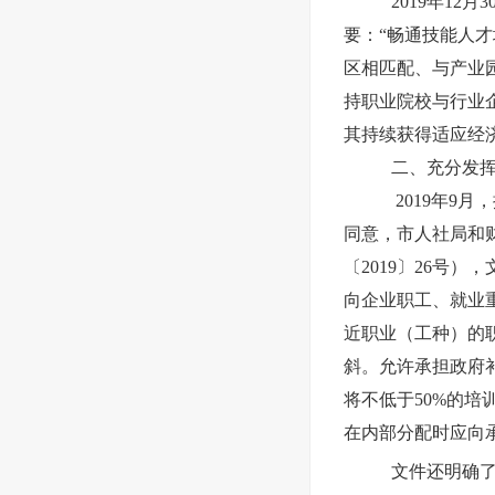
2019年1
要：“畅通技能人
区相匹配、与产业
持职业院校与行业
其持续获得适应经
二、充分发
2019年9
同意，市人社局和财
〔2019〕26号
向企业职工、就业
近职业（工种）的
斜。允许承担政府
将不低于50%的
在内部分配时应向
文件还明确了