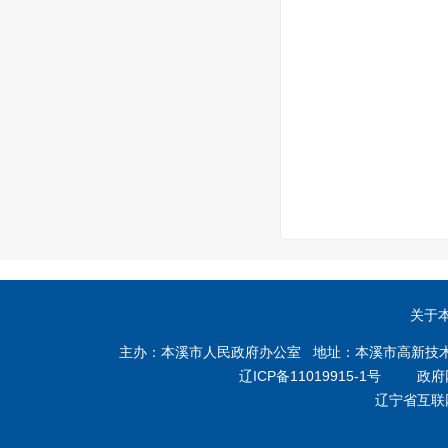
关于
主办：本溪市人民政府办公室 地址：本溪市高新技术产业开
辽ICP备11019915-1号
政府网站
辽宁省互联