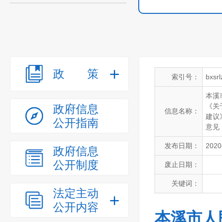
政策
索引号：
bxsr
本溪
《关
政府信息
信息名称：
建议
公开指南
意见
发布日期：
2020
政府信息
公开制度
废止日期：
关键词：
法定主动
公开内容
本溪市人