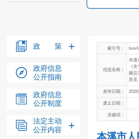
政策
索引号：
bxsr
本溪
《关
政府信息
信息名称：
建议
公开指南
意见
发布日期：
2020
政府信息
公开制度
废止日期：
关键词：
法定主动
公开内容
本溪市人