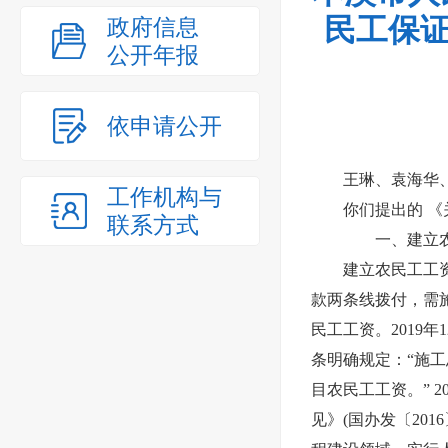
民工保证
政府信息
公开年报
依申请公开
王琳、袁海华
工作机构与
你们提出的 
联系方式
一、建立农民
建立农民工工
款两条线拨付，需
民工工资。2019
条明确规定：“施
目农民工工资。” 
见》(国办发〔20