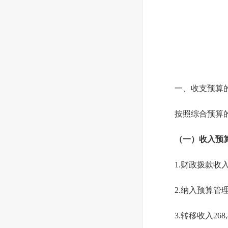
一、收支预算
按照综合预算
（一）收入预算 3
1.财政拨款收入 7
2.纳入预算管
3.转移收入268,