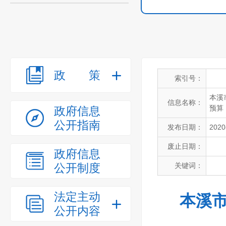
政策
索引号：
本溪
信息名称：
预算
政府信息
公开指南
发布日期：
2020
废止日期：
政府信息
公开制度
关键词：
法定主动
本溪市
公开内容