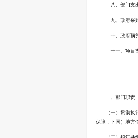
八、部门支
九、政府采
十、政府预算
十一、项目
一、部门职责
（一）贯彻执
保障，下同）地方
（二）拟订并