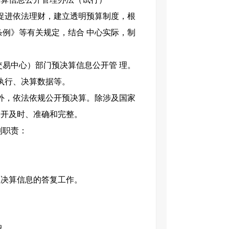
促进依法理财，建立透明预算制度，根
条例》等有关规定，结合
中心实际，制
交易中心）部门预决算信息公开管
理。
执行、决算数据等。
外，依法依规公开预决算。除涉及国家
公开及时、准确和完整。
列职责：
预决算信息的答复工作。
况。