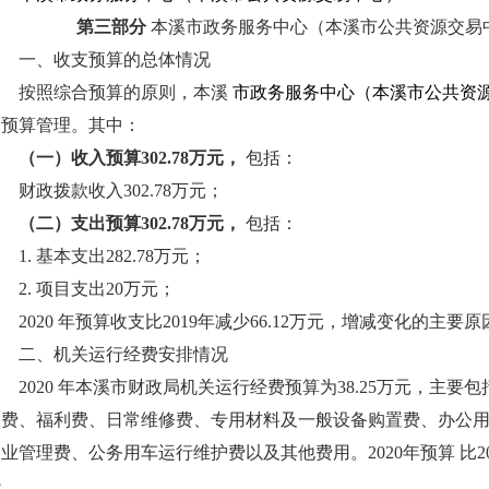
第三部分
本溪市政务服务中心（本溪市公共资源交易
一、收支预算的总体情况
按照综合预算的原则，本溪
市政务服务中心（本溪市公共资
门预算管理。其中：
（一）收入预算302.78万元，
包括：
财政拨款收入302.78万元；
（二）支出预算302.78万元，
包括：
1. 基本支出282.78万元；
2. 项目支出20万元；
2020 年预算收支比2019年减少66.12万元，增减变化的主
二、机关运行经费安排情况
2020 年本溪市财政局机关运行经费预算为38.25万元，主
议费、福利费、日常维修费、专用材料及一般设备购置费、办公
业管理费、公务用车运行维护费以及其他费用。2020年预算 比20
少。