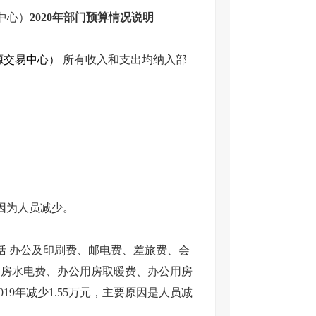
中心）
2020
年部门预算情况说明
源交易中心）
所有收入和支出均纳入部
要原因为人员减少。
要包括 办公及印刷费、邮电费、差旅费、会
用房水电费、办公用房取暖费、办公用房
19年减少1.55万元，主要原因是人员减