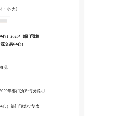
体：
小
大
】
心）2020年部门预算
资源交易中心）
）概况
020年部门预算情况说明
易中心）部门预算批复表