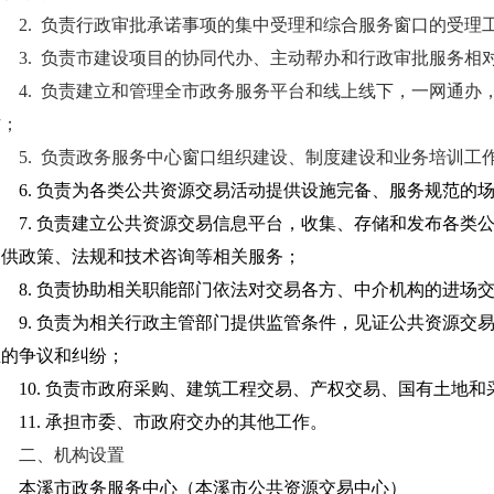
2. 负责行政审批承诺事项的集中受理和综合服务窗口的受理
3. 负责市建设项目的协同代办、主动帮办和行政审批服务
4. 负责建立和管理全市政务服务平台和线上线下，一网通办
作；
5. 负责政务服务中心窗口组织建设、制度建设和业务培训工
6.
负责为各类公共资源交易活动提供设施完备、服务规范的
7.
负责建立公共资源交易信息平台，收集、存储和发布各类
提供政策、法规和技术咨询等相关服务；
8.
负责协助相关职能部门依法对交易各方、中介机构的进场
9.
负责为相关行政主管部门提供监管条件，见证公共资源交
生的争议和纠纷；
10.
负责市政府采购、建筑工程交易、产权交易、国有土地和
11.
承担市委、市政府交办的其他工作。
二、机构设置
本溪市政务服务中心（本溪市公共资源交易中心）