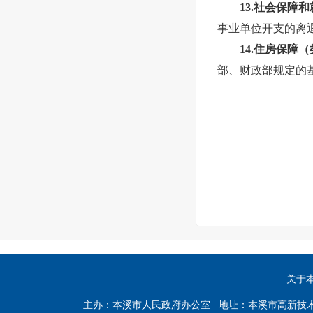
13.社会保
事业单位开支的离
14.住房保障
部、财政部规定的
关于
主办：本溪市人民政府办公室 地址：本溪市高新技术产业开