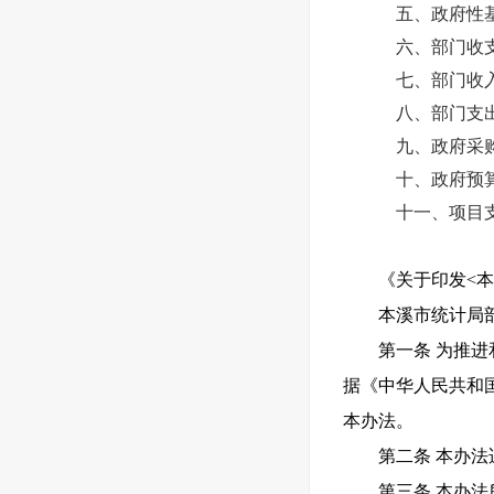
五、政府性基
六、部门收
七、部门收
八、部门支
九、政府采
十、政府预算
十一、项目
《关于印发<本
本溪市统计局
第一条 为推
据《中华人民共和
本办法。
第二条 本办
第三条 本办