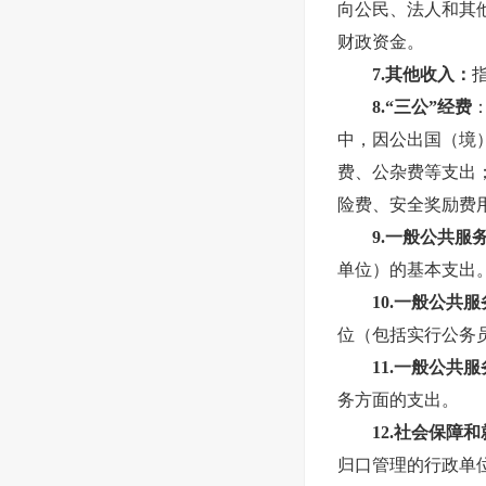
向公民、法人和其
财政资金。
7.其他收入：
8.“三公”经费
中，因公出国（境
费、公杂费等支出
险费、安全奖励费
9.一般公共
单位）的基本支出
10.一般公共
位（包括实行公务
11.一般公
务方面的支出。
12.社会保
归口管理的行政单