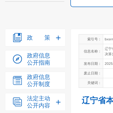
政策
索引号：
bxsr
辽宁
信息名称：
决算
政府信息
公开指南
发布日期：
2025
废止日期：
政府信息
公开制度
关键词：
法定主动
辽宁省本
公开内容