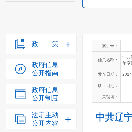
政策
索引号：
中共
信息名称：
年度
政府信息
公开指南
发布日期：
2024
废止日期：
政府信息
公开制度
关键词：
法定主动
中共辽宁
公开内容