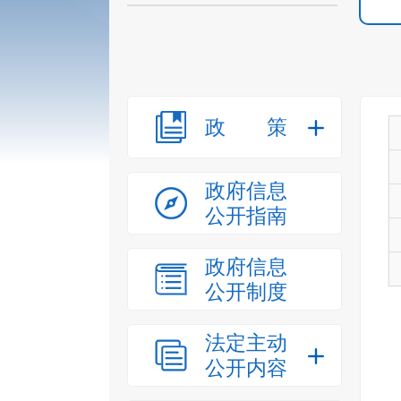
政策
政府信息
公开指南
政府信息
公开制度
法定主动
公开内容