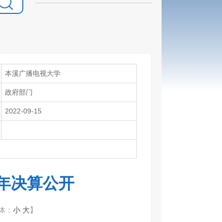
本溪广播电视大学
政府部门
2022-09-15
1年决算公开
体：
小
大
】