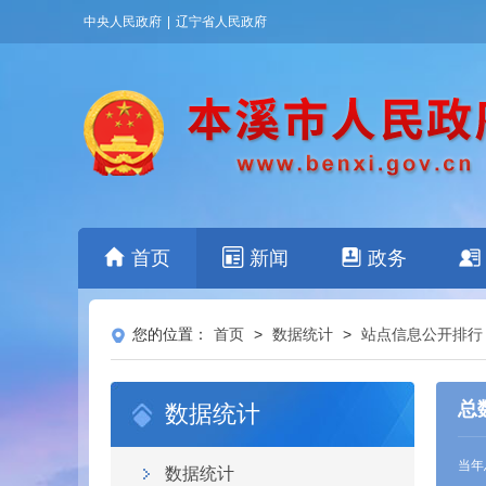
中央人民政府
|
辽宁省人民政府
首页
新闻
政务
您的位置：
首页
>
数据统计
>
站点信息公开排行
总
数据统计
当年
数据统计