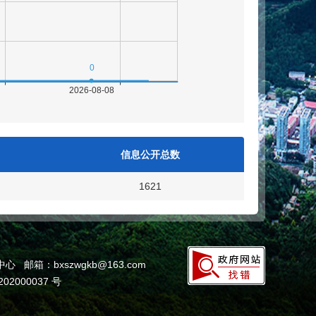
信息公开总数
1621
箱：bxszwgkb@163.com
02000037 号