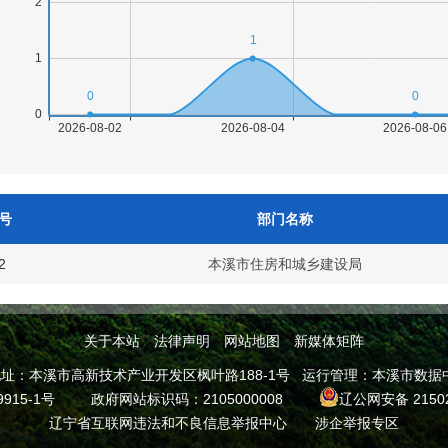
号
部门名称
2
本溪市住房和城乡建设局
关于本站
法律声明
网站地图
新媒体矩阵
本溪市高新技术产业开发区枫叶路188-1号 运行管理：本溪市数据中心 邮
9915-1号
政府网站标识码：2105000008
辽公网安备 21502
辽宁省互联网违法和不良信息举报中心
涉企举报专区