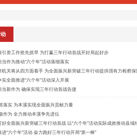
行动
商引资工作抢先抓早 为打赢三年行动首战开好局起好步
担当作为推动“六个年”活动落细落实
察机关将从四方面着手 为全面振兴新突破三年行动提供强有力检察保
争实全面推进“六个年”活动深入开展
担当新作为 确保实现三年行动首战告捷
狠抓落实 为本溪实现全面振兴贡献力量
极作为 全力推动本溪争先进位
打好全面振兴新突破三年行动首战 以“六个年”活动实际成效推动县域
进“六个年”活动 奋力跑好三年行动开局“第一棒”