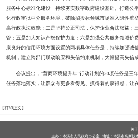
服务中心标准化建设，持续夯实数字政府建设基础。打造公
化行政审批中介服务环境，破除招投标领域市场准入隐性壁
高行政执法效能；二是坚持公正司法，保护企业合法权益；三
管；五是加大知识产权保护力度；六是加强公共服务领域价费
康良好的信用环境方面设置的两项具体任务是，持续加强诚
机制，建立跨部门联动响应和失信约束机制，大幅提高失信
会议提出，“营商环境提升年”行动计划的20项任务是
任务落地落实，让群众有更多看得见、摸得着的获得感，让
【打印正文】
关于
主办：本溪市人民政府办公室 地址：本溪市高新技术产业开