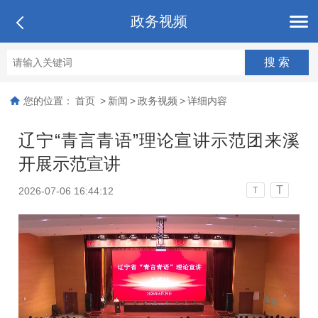
政务视频
您的位置：
首页
>
新闻
>
政务视频
>
详细内容
辽宁“青言青语”理论宣讲示范团来溪
开展示范宣讲
T
2026-07-06 16:44:12
T