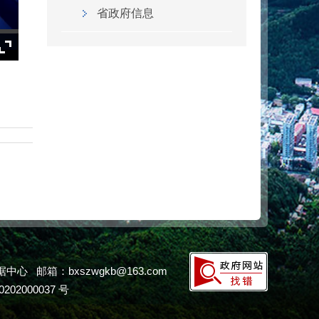
省政府信息
邮箱：bxszwgkb@163.com
202000037 号