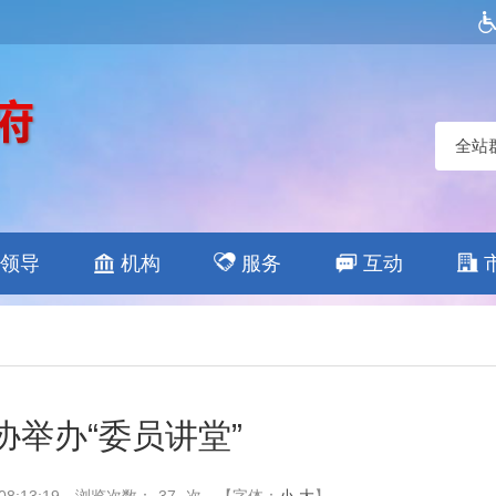
全站
领导
机构
服务
互动
协举办“委员讲堂”