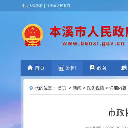
中央人民政府
|
辽宁省人民政府
首页
新闻
政务
您的位置：
首页
>
新闻
>
政务视频
>
详细内容
市政