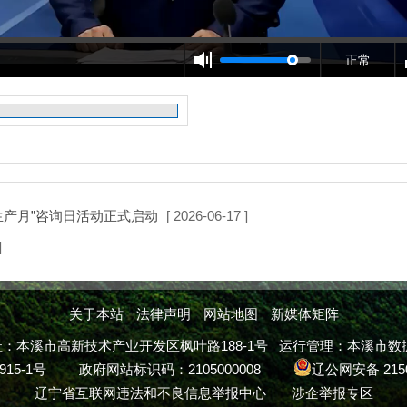
正常
生产月”咨询日活动正式启动
[ 2026-06-17 ]
]
关于本站
法律声明
网站地图
新媒体矩阵
溪市高新技术产业开发区枫叶路188-1号 运行管理：本溪市数据中心 
915-1号
政府网站标识码：2105000008
辽公网安备 2150
辽宁省互联网违法和不良信息举报中心
涉企举报专区