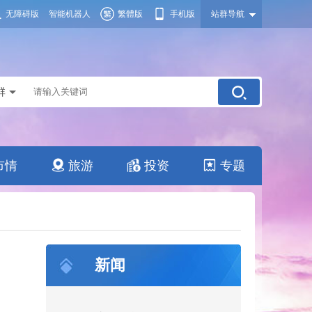
无障碍版
智能机器人
繁體版
手机版
站群导航
群
市情
旅游
投资
专题
新闻