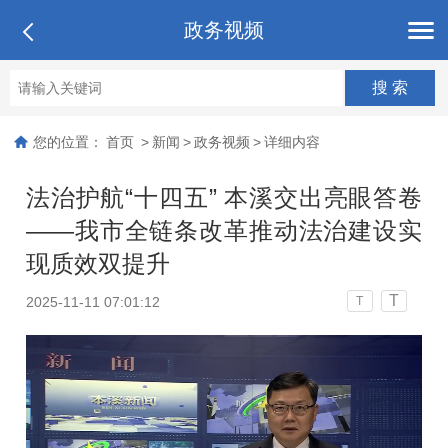
政务视频
您的位置：
首页
>
新闻
>
政务视频
>
详细内容
法治护航“十四五” 本溪交出亮眼答卷
——我市全链条改革推动法治建设实
现质效双提升
T
2025-11-11 07:01:12
T