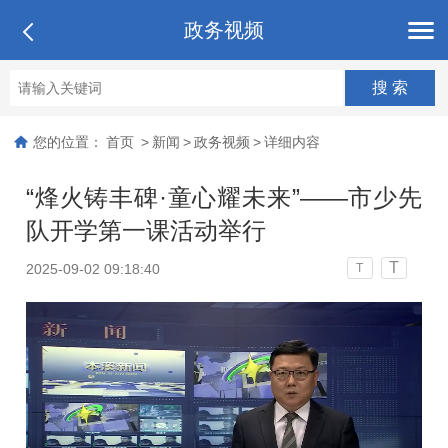
政务视频
您的位置：
首页
>
新闻
>
政务视频
>
详细内容
“烽火铸丰碑·童心耀未来”——市少先
队开学第一课活动举行
T
2025-09-02 09:18:40
T