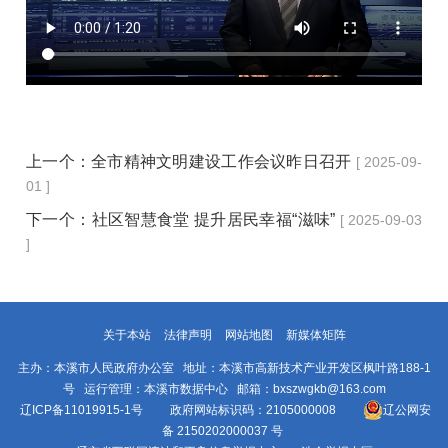
上一个：
全市精神文明建设工作会议昨日召开
[ 2025-09-
01 ]
下一个：
社区智慧食堂 提升居民幸福“滋味”
[ 2025-09-03
]
关于本站
法律声明
网站地图
新媒体矩阵
主办：本溪市人民政府办公室 地址：本溪市高新技术产业开发区枫叶路188-1
号 运行管理：本溪市数据中心 邮箱：bxszwgkb@163.com
辽ICP备11019915-1号
政府网站标识码：2105000008
辽公网安
备 2150202000037 号