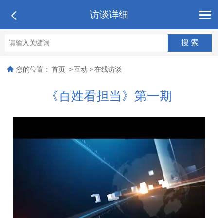
访谈详细
您的位置：
首页
>
互动
>
在线访谈
《百姓看担当》第一期