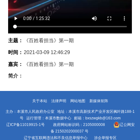
主题：
《百姓看担当》第一期
时间：
2021-03-09 12:46:29
嘉宾：
《百姓看担当》第一期
简介：
关于本站
法律声明
网站地图
新媒体矩阵
主办：本溪市人民政府办公室 地址：本溪市高新技术产业开发区枫叶路188-1
号 运行管理：本溪市数据中心 邮箱：bxszwgkb@163.com
辽ICP备11019915-1号
政府网站标识码：2105000008
辽公网安
备 2150202000037 号
辽宁省互联网违法和不良信息举报中心
涉企举报专区