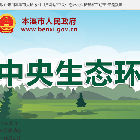
欢迎来到
本溪市人民政府门户网站
“
中央生态环境保护督察在辽宁
”专题频道
专题首页
+
督察动态
+
信息公开