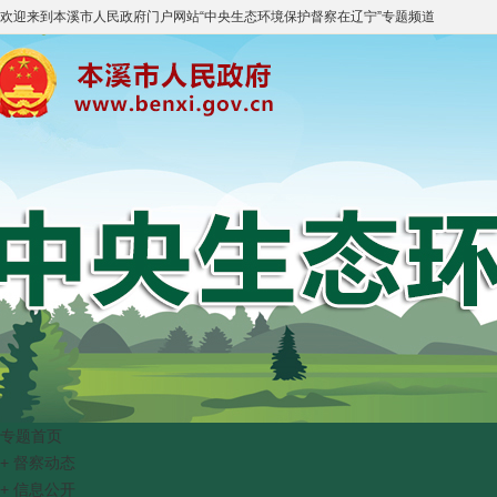
欢迎来到
本溪市人民政府门户网站
“
中央生态环境保护督察在辽宁
”专题频道
专题首页
+
督察动态
+
信息公开