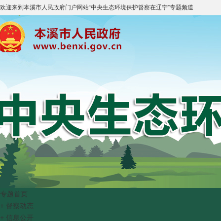
欢迎来到
本溪市人民政府门户网站
“
中央生态环境保护督察在辽宁
”专题频道
专题首页
+
督察动态
+
信息公开