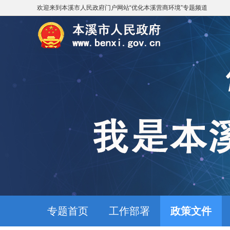
欢迎来到
本溪市人民政府门户网站
“
优化本溪营商环境
”专题频道
专题首页
工作部署
政策文件