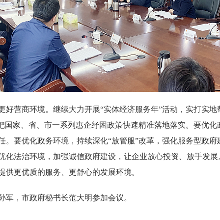
好营商环境。继续大力开展“实体经济服务年”活动，实打实地
决把国家、省、市一系列惠企纾困政策快速精准落地落实。要优化
。要优化政务环境，持续深化“放管服”改革，强化服务型政府建
优化法治环境，加强诚信政府建设，让企业放心投资、放手发展
提供更优质的服务、更舒心的发展环境。
军，市政府秘书长范大明参加会议。