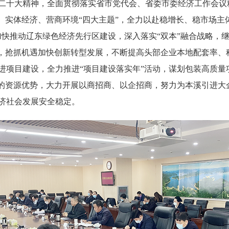
大精神，全面贯彻落实省市党代会、省委市委经济工作会议精神
、实体经济、营商环境“四大主题”，全力以赴稳增长、稳市场主
加快推动辽东绿色经济先行区建设，深入落实“双本”融合战略，
动，抢抓机遇加快创新转型发展，不断提高头部企业本地配套率、
进项目建设，全力推进“项目建设落实年”活动，谋划包装高质量
会的资源优势，大力开展以商招商、以企招商，努力为本溪引进大
济社会发展安全稳定。