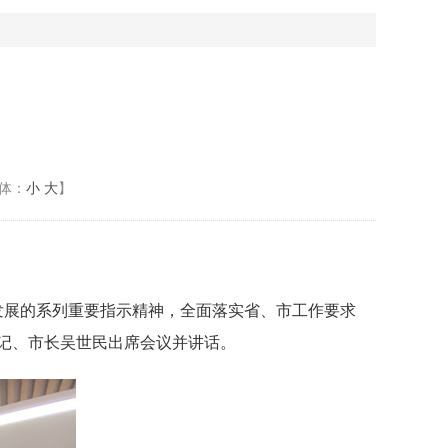
体：
小
大
】
发展的系列重要指示精神，全面落实省、市工作要求
记、市长吴世民出席会议并讲话。