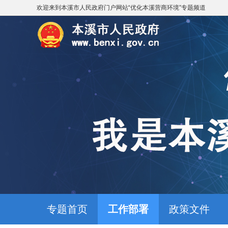
欢迎来到
本溪市人民政府门户网站
“
优化本溪营商环境
”专题频道
专题首页
工作部署
政策文件