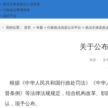
+
执法主体及执法人员名录
+
行政执法事项清单
+
县区平台
您的位置：
首页
>
专题
>
行政执法信息公示平台
>
执法主体及执
关于公
来源：
发布
根据《中华人民共和国行政处罚法》《中华人
督条例》等法律法规规定，结合机构改革、职
认，现予公布。