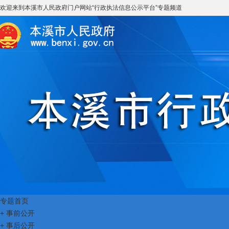
欢迎来到
本溪市人民政府门户网站
“
行政执法信息公示平台
”专题频道
专题首页
+
事前公开
+
事后公开