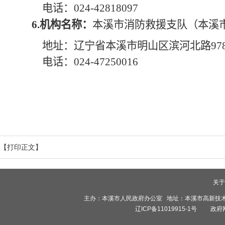
电话：024-42818097
6.机构名称：
本溪市消防救援支队（本溪
地址：辽宁省本溪市明山区滨河北路97
电话：024-47250016
【打印正文】
关于
主办：本溪市人民政府办公室 地址：本溪市高新技术产业开
辽ICP备11019915-1号
政府网站