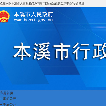
欢迎来到
本溪市人民政府门户网站
“
行政执法信息公示平台
”专题频道
专题首页
+
事前公开
+
事后公开