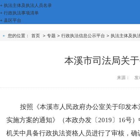
+
执法主体及执法人员名录
+
行政执法事项清单
+
县区平台
您的位置：
首页
>
专题
>
行政执法信息公示平台
>
执法主体及执
本溪市司法局关于
来源：
发
按照《本溪市人民政府办公室关于印发本
实施方案的通知》（本政办发〔2019〕16
机关中具备行政执法资格人员进行了审核，确认