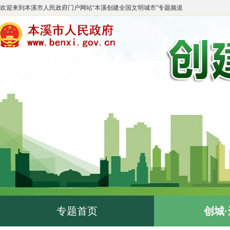
欢迎来到
本溪市人民政府门户网站
“
本溪创建全国文明城市
”专题频道
专题首页
创城