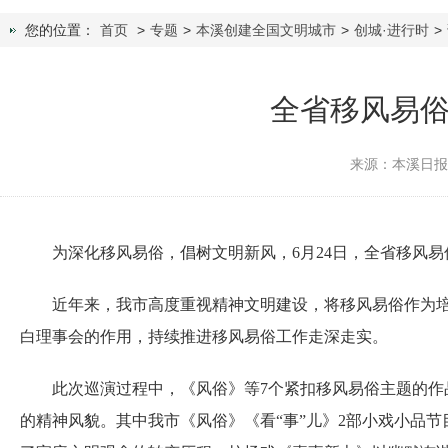
您的位置：
首页
>
专题
>
本溪创建全国文明城市
>
创城·进行时
>
全省移风易
来源：本溪日
为深化移风易俗，倡树文明新风，6月24日，全省移风易
近年来，我市高度重视精神文明建设，将移风易俗作为培育
白理事会的作用，持续推进移风易俗工作走深走实。
此次巡演过程中，《风俗》等7个紧扣移风易俗主题的作品
的精神风貌。其中我市《风俗》《看“事”儿》2部小戏小品