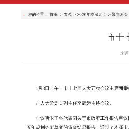
您的位置：
首页
>
专题
>
2026年本溪两会
>
聚焦两会
市十
来源
1月8日上午，市十七届人大五次会议主席团举
市人大常委会副主任李萌娇主持会议。
会议听取了各代表团关于市政府工作报告审议情
五年规划纲要草案的审查结果报告；通过了本溪市2