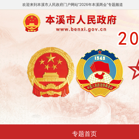
欢迎来到
本溪市人民政府门户网站
“
2026年本溪两会
”专题频道
专题首页