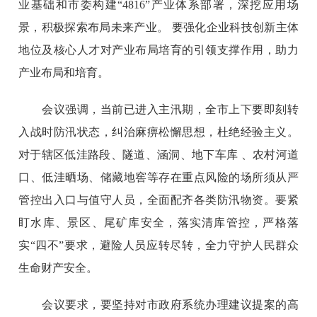
业基础和市委构建“4816”产业体系部署，深挖应用场
景，积极探索布局未来产业。 要强化企业科技创新主体
地位及核心人才对产业布局培育的引领支撑作用，助力
产业布局和培育。
会议强调，当前已进入主汛期，全市上下要即刻转
入战时防汛状态，纠治麻痹松懈思想，杜绝经验主义。
对于辖区低洼路段、隧道、涵洞、地下车库 、农村河道
口、低洼晒场、储藏地窖等存在重点风险的场所须从严
管控出入口与值守人员，全面配齐各类防汛物资。要紧
盯水库、景区、尾矿库安全，落实清库管控，严格落
实“四不”要求，避险人员应转尽转，全力守护人民群众
生命财产安全。
会议要求，要坚持对市政府系统办理建议提案的高