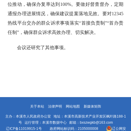
位推动，确保办复率达到100%。要做好督查督办，定期
通报办理进展情况，确保建议提案落地见效。要对12345
热线平台交办的群众诉求事项落实“首接负责制”“首办责
任制”，确保群众诉求高效办理、切实解决。
会议还研究了其他事项。
关于本站
法律声明
网站地图
新媒体矩阵
主办：本溪市人民政府办公室 地址：本溪市高新技术产业开发区枫叶路188-1
号 运行管理：本溪市数据中心 邮箱：bxszwgkb@163.com
辽ICP备11019915-1号
政府网站标识码：2105000008
辽公网安