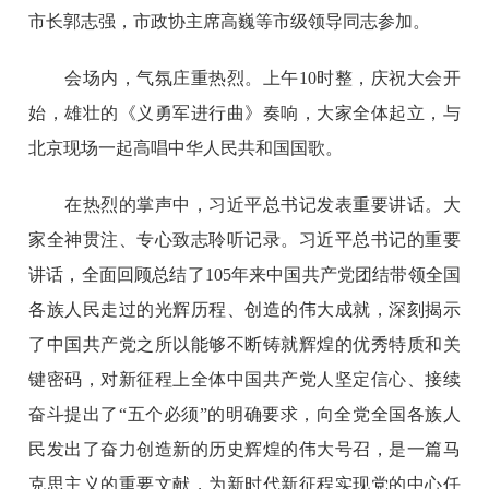
市长郭志强，市政协主席高巍等市级领导同志参加。
会场内，气氛庄重热烈。上午10时整，庆祝大会开
始，雄壮的《义勇军进行曲》奏响，大家全体起立，与
北京现场一起高唱中华人民共和国国歌。
在热烈的掌声中，习近平总书记发表重要讲话。大
家全神贯注、专心致志聆听记录。习近平总书记的重要
讲话，全面回顾总结了105年来中国共产党团结带领全国
各族人民走过的光辉历程、创造的伟大成就，深刻揭示
了中国共产党之所以能够不断铸就辉煌的优秀特质和关
键密码，对新征程上全体中国共产党人坚定信心、接续
奋斗提出了“五个必须”的明确要求，向全党全国各族人
民发出了奋力创造新的历史辉煌的伟大号召，是一篇马
克思主义的重要文献，为新时代新征程实现党的中心任