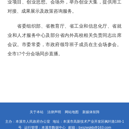
业项目、创业思想。会场外，举办创业大集，提供用工
对接、成果展示及政策咨询服务。
省委组织部、省教育厅、省工业和信息化厅、省就
业和人才服务中心及部分省内外高校相关负责同志出席
会议。市委常委，市政府领导班子成员在主会场参会。
全市17个分会场同步直播。
关于本站
法律声明
网站地图
新媒体矩阵
主办：本溪市人民政府办公室 地址：本溪市高新技术产业开发区枫叶路188-1
号 运行管理：本溪市数据中心 邮箱：bxszwgkb@163.com