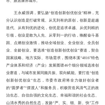
市、旅居康养城市。
王永威强调，要弘扬“创造创新创优创业”精神，充
分认识创造是打破常规、从无到有的原创，创新是超越
迭代、从有到优的进化，创优是追求卓越、从优到精的
引领，创业是敢为人先、从零到一的行动，唤醒奋斗基
因、点燃创业激情，推动全域创业、全业创业、全员创
业、全龄创业。要选准“创造创新创优创业”赛道，契合
国家战略、地方实际、市场需求，围绕本溪“4816”特色
产业体系和经济（产业）发展图谱46个细分领域选准创
业赛道，与城市发展同频共振、双向赋能。要打造“创造
创新创优创业”生态，市委市政府将全力做好创业者
的“圆梦者”“摆渡人”和服务员，积极营造风清气正的政
治生态、自信自强的文化生态、幸福和谐的社会生态、
山清水秀的自然生态，发扬“严、实、细、新、快”工作