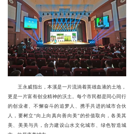
王永威指出，本溪是一片流淌着英雄血液的土地，
更是一片富有创业精神的沃土。每个市民都是同心同行
的创业者、不懈奋斗的追梦人、携手共进的城市合伙
人，要树立“向上向真向善向美”的价值取向，各美其
美、美美与共，合力建设山水文化城市、绿色智造城