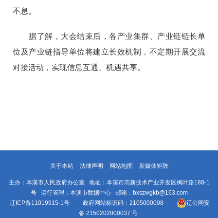
不息。
据了解，大会结束后，各产业集群、产业链链长单
位及产业链指导单位将建立长效机制，不定期开展交流
对接活动，实现信息互通、机遇共享。
关于本站
法律声明
网站地图
新媒体矩阵
主办：本溪市人民政府办公室 地址：本溪市高新技术产业开发区枫叶路188-1
号 运行管理：本溪市数据中心 邮箱：bxszwgkb@163.com
辽ICP备11019915-1号
政府网站标识码：2105000008
辽公网安
备 2150202000037 号