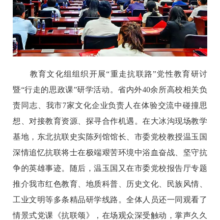
教育文化组组织开展“重走抗联路”党性教育研讨
暨“行走的思政课”研学活动。省内外40余所高校相关负
责同志、我市7家文化企业负责人在体验交流中碰撞思
想、对接教育资源、探寻合作机遇。在大冰沟现场教学
基地，东北抗联史实陈列馆馆长、市委党校教授温玉国
深情追忆抗联将士在极端艰苦环境中浴血奋战、坚守抗
争的英雄事迹。随后，温玉国又在市委党校报告厅专题
推介我市红色教育、地质科普、历史文化、民族风情、
工业文明等多条精品研学线路。全体人员还一同观看了
情景式党课《抗联颂》，在场观众深受触动，掌声久久