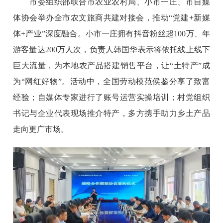
市委组织部联合市农业农村局、小市一庄、市自媒
体协会举办全市农文旅商共建对接会，推动“党建+新媒
体+产业”深度融合。小市一庄拥有抖音粉丝超100万、年
游客量达200万人次，负责人韩国华表示将依托线上线下
巨大流量，为本地农产品搭建销售平台，让“土特产”成
为“网红好物”。活动中，全国劳动模范侯鉴分享了致富
经验；自媒体专家进行了账号运营实操培训；村党组织
书记与企业代表现场推介特产，多方携手助力乡土产品
走向更广市场。