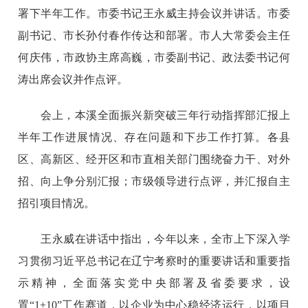
署下半年工作。市委书记王永威主持会议并讲话。市委
副书记、市长孙付春作传达和部署。市人大常委会主任
何庆伟，市政协主席高巍，市委副书记、政法委书记何
涛出席会议并作点评。
会上，本溪全面振兴新突破三年行动指挥部汇报上
半年工作进展情况、存在问题和下步工作打算。各县
区、高新区、经开区和市直相关部门围绕奋力干、对外
招、向上争分别汇报；市级领导进行点评，并汇报自主
招引项目情况。
王永威在讲话中指出，今年以来，全市上下深入学
习贯彻习近平总书记在辽宁考察时的重要讲话和重要指
示精神，全面落实党中央部署及省委要求，设
置“1+10”工作赛道，以企业为中心稳经济运行，以项目