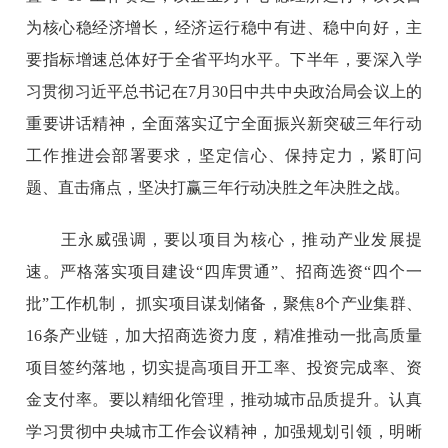
为核心稳经济增长，经济运行稳中有进、稳中向好，主
要指标增速总体好于全省平均水平。下半年，要深入学
习贯彻习近平总书记在7月30日中共中央政治局会议上的
重要讲话精神，全面落实辽宁全面振兴新突破三年行动
工作推进会部署要求，坚定信心、保持定力，紧盯问
题、直击痛点，坚决打赢三年行动决胜之年决胜之战。
王永威强调，要以项目为核心，推动产业发展提
速。严格落实项目建设“四库贯通”、招商选资“四个一
批”工作机制， 抓实项目谋划储备，聚焦8个产业集群、
16条产业链，加大招商选资力度，精准推动一批高质量
项目签约落地，切实提高项目开工率、投资完成率、资
金支付率。要以精细化管理，推动城市品质提升。认真
学习贯彻中央城市工作会议精神，加强规划引领，明晰