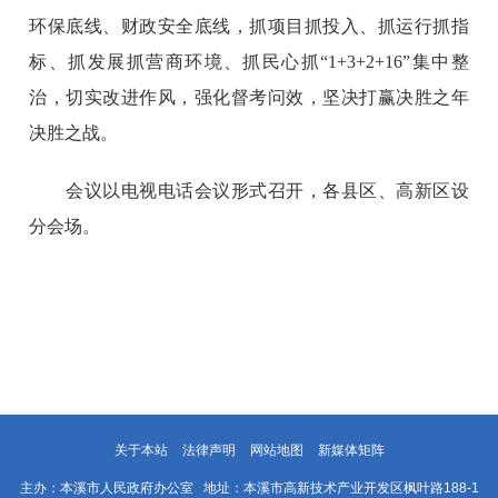
环保底线、财政安全底线，抓项目抓投入、抓运行抓指
标、抓发展抓营商环境、抓民心抓“1+3+2+16”集中整
治，切实改进作风，强化督考问效，坚决打赢决胜之年
决胜之战。
会议以电视电话会议形式召开，各县区、高新区设
分会场。
关于本站
法律声明
网站地图
新媒体矩阵
主办：本溪市人民政府办公室 地址：本溪市高新技术产业开发区枫叶路188-1