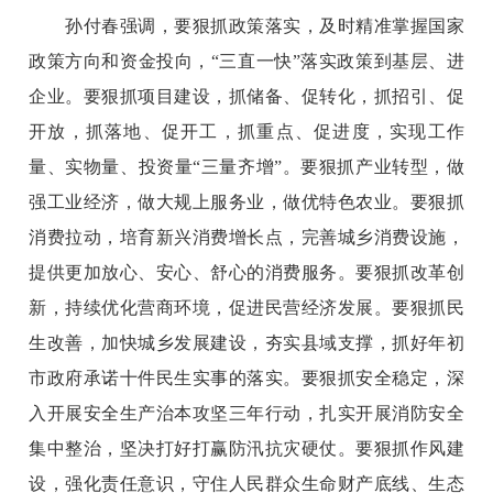
孙付春强调，要狠抓政策落实，及时精准掌握国家
政策方向和资金投向，“三直一快”落实政策到基层、进
企业。要狠抓项目建设，抓储备、促转化，抓招引、促
开放，抓落地、促开工，抓重点、促进度，实现工作
量、实物量、投资量“三量齐增”。要狠抓产业转型，做
强工业经济，做大规上服务业，做优特色农业。要狠抓
消费拉动，培育新兴消费增长点，完善城乡消费设施，
提供更加放心、安心、舒心的消费服务。要狠抓改革创
新，持续优化营商环境，促进民营经济发展。要狠抓民
生改善，加快城乡发展建设，夯实县域支撑，抓好年初
市政府承诺十件民生实事的落实。要狠抓安全稳定，深
入开展安全生产治本攻坚三年行动，扎实开展消防安全
集中整治，坚决打好打赢防汛抗灾硬仗。要狠抓作风建
设，强化责任意识，守住人民群众生命财产底线、生态