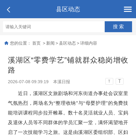
县区动态
您的位置：
首页
>
新闻
>
县区动态
>
详细内容
溪湖区“零费学艺”铺就群众稳岗增收
路
T
2026-07-08 09:39:19
本溪日报
T
近日，溪湖区文旅剧场和河东街道办事处会议室里
气氛热烈，两场名为“整理收纳”与“母婴护理”的免费技
能培训课程同步拉开帷幕。数十名灵活就业人员、宝妈
及退休人员等不同群体的学员汇聚一堂，满怀渴望地开
启了一次技能学习之旅。这是由溪湖区委组织部、区妇