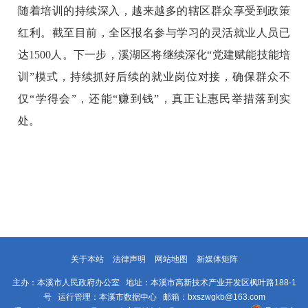
随着培训的持续深入，越来越多的辖区群众享受到政策
红利。截至目前，全区报名参与学习的灵活就业人员已
达1500人。下一步，溪湖区将继续深化“党建赋能技能培
训”模式，持续抓好后续的就业岗位对接，确保群众不
仅“学得会”，还能“赚到钱”，真正让惠民举措落到实
处。
关于本站
法律声明
网站地图
新媒体矩阵
主办：本溪市人民政府办公室 地址：本溪市高新技术产业开发区枫叶路188-1
号 运行管理：本溪市数据中心 邮箱：bxszwgkb@163.com