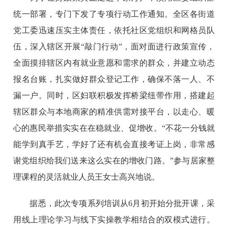
统一部署，专门下发了专项行动工作通知。全区各街道
党工委迅速压实主体责任，依托社区党组织和网格员队
伍，深入辖区开展“敲门行动”，面对面进行政策宣传，
全面摸排辖区内有就业意愿和需求的群众，并建立动态
报名台账，扎实做好群众登记工作，确保不落一人、不
漏一户。同时，区妇联积极发挥桥梁纽带作用，搭建起
辖区群众与本地商家的精准供需对接平台，以走心、暖
心的惠民举措实实在在稳就业、促增收。“不花一分钱就
能学到真手艺，学好了还有机会直接考证上岗，非常感
谢党组织给我们送来这么实在的增收门路。”参与居家整
理课程的灵活就业人员王女士高兴地说。
据悉，此次专项系列培训从6月初开始分批开课，采
用线上理论学习与线下实操教学相结合的双模式进行。