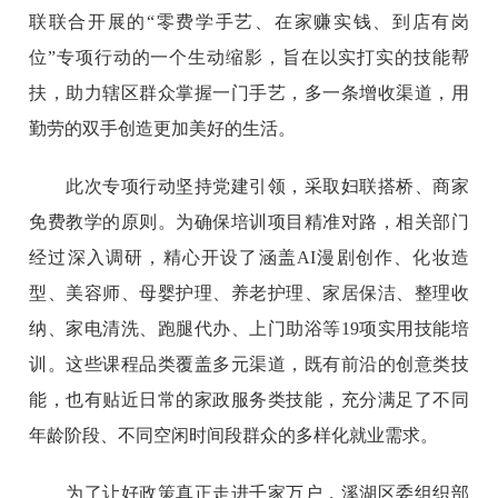
联联合开展的“零费学手艺、在家赚实钱、到店有岗
位”专项行动的一个生动缩影，旨在以实打实的技能帮
扶，助力辖区群众掌握一门手艺，多一条增收渠道，用
勤劳的双手创造更加美好的生活。
此次专项行动坚持党建引领，采取妇联搭桥、商家
免费教学的原则。为确保培训项目精准对路，相关部门
经过深入调研，精心开设了涵盖AI漫剧创作、化妆造
型、美容师、母婴护理、养老护理、家居保洁、整理收
纳、家电清洗、跑腿代办、上门助浴等19项实用技能培
训。这些课程品类覆盖多元渠道，既有前沿的创意类技
能，也有贴近日常的家政服务类技能，充分满足了不同
年龄阶段、不同空闲时间段群众的多样化就业需求。
为了让好政策真正走进千家万户，溪湖区委组织部