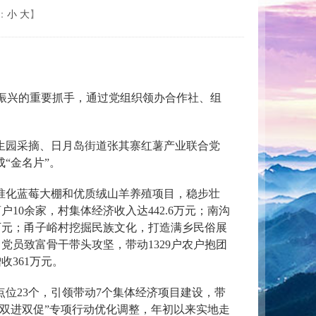
：
小
大
】
振兴的重要抓手，通过党组织领办合作社、组
生园采摘、日月岛街道张其寨红薯产业联合党
“金名片”。
准化蓝莓大棚和优质绒山羊养殖项目，稳步壮
0余家，村集体经济收入达442.6万元；南沟
万元；甬子峪村挖掘民族文化，打造满乡民俗展
名党员致富骨干带头攻坚，带动1329户农户抱团
收361万元。
位23个，引领带动7个集体经济项目建设，带
“双进双促”专项行动优化调整，年初以来实地走