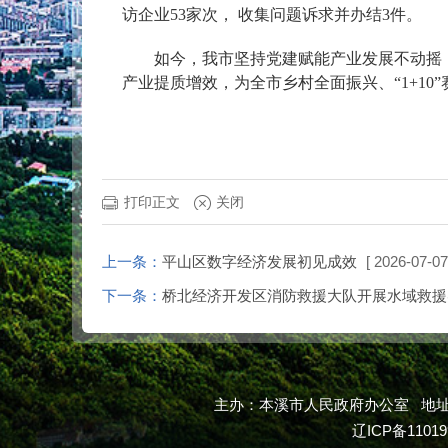
访企业53家次， 收集问题诉求并办结3件。
如今，我市坚持党建赋能产业发展不动摇，
产业提质增效，为全市乡村全面振兴、“1+10
打印正文
关闭
上一条：
平山区数字经济发展初见成效
[ 2026-07-07
下一条：
桥北经济开发区消防救援大队开展水域救援
主办：本溪市人民政府办公室 地址：本
辽ICP备11019