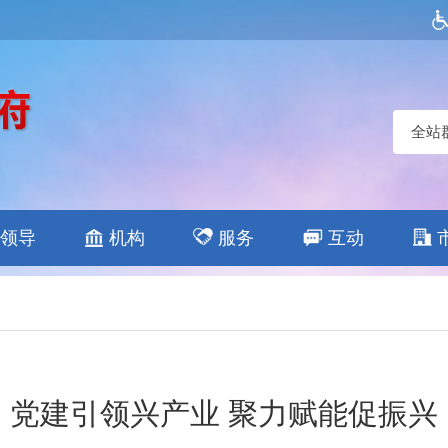
全站
领导
机构
服务
互动
党建引领兴产业 聚力赋能促振兴