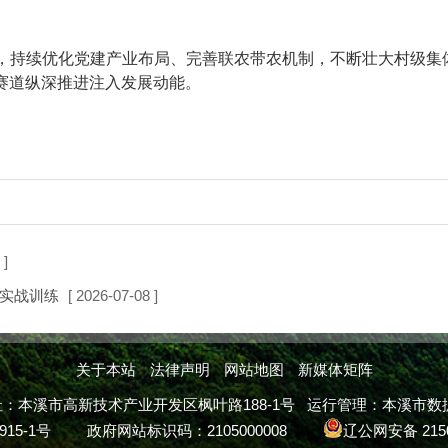
持续优化党建产业布局、完善联农带农机制，不断壮大村级集
”赛道纵深推进注入发展动能。
 ]
实战训练
[ 2026-07-08 ]
关于本站
法律声明
网站地图
新媒体矩阵
溪市高新技术产业开发区枫叶路188-1号 运行管理：本溪市数据中心 
915-1号
政府网站标识码：2105000008
辽公网安备 2150