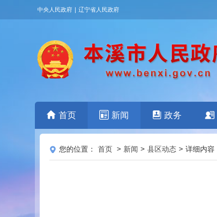
中央人民政府
|
辽宁省人民政府
首页
新闻
政务
您的位置：
首页
>
新闻
>
县区动态
>
详细内容