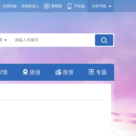
无障碍版
智能机器人
繁體版
手机版
站群导航
群
市情
旅游
投资
专题