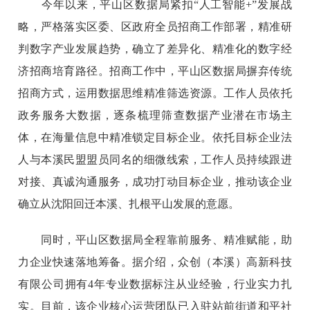
今年以来，平山区数据局紧扣“人工智能+”发展战
略，严格落实区委、区政府全员招商工作部署，精准研
判数字产业发展趋势，确立了差异化、精准化的数字经
济招商培育路径。招商工作中，平山区数据局摒弃传统
招商方式，运用数据思维精准筛选资源。工作人员依托
政务服务大数据，逐条梳理筛查数据产业潜在市场主
体，在海量信息中精准锁定目标企业。依托目标企业法
人与本溪民盟盟员同名的细微线索，工作人员持续跟进
对接、真诚沟通服务，成功打动目标企业，推动该企业
确立从沈阳回迁本溪、扎根平山发展的意愿。
同时，平山区数据局全程靠前服务、精准赋能，助
力企业快速落地筹备。据介绍，众创（本溪）高新科技
有限公司拥有4年专业数据标注从业经验，行业实力扎
实。目前，该企业核心运营团队已入驻站前街道和平社