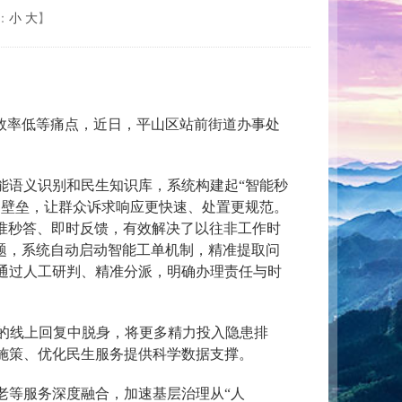
：
小
大
】
效率低等痛点，近日，平山区站前街道办事处
智能语义识别和民生知识库，系统构建起“智能秒
间壁垒，让群众诉求响应更快速、处置更规范。
精准秒答、即时反馈，有效解决了以往非工作时
题，系统自动启动智能工单机制，精准提取问
通过人工研判、精准分派，明确办理责任与时
的线上回复中脱身，将更多精力投入隐患排
施策、优化民生服务提供科学数据支撑。
老等服务深度融合，加速基层治理从“人