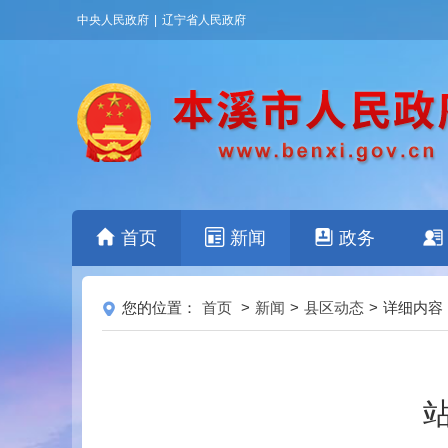
中央人民政府
|
辽宁省人民政府
首页
新闻
政务
您的位置：
首页
>
新闻
>
县区动态
>
详细内容