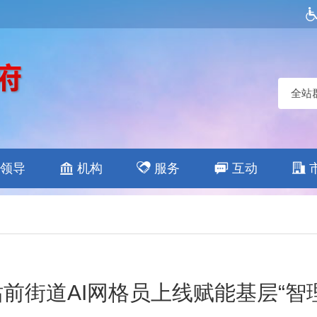
全站
领导
机构
服务
互动
站前街道AI网格员上线赋能基层“智理