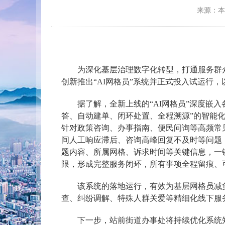
来源：
为深化基层治理数字化转型，打通服务群
创新推出“AI网格员”系统并正式投入试运行
据了解，全新上线的“AI网格员”深度嵌
答、自动建单、闭环处置、全程溯源”的智能
针对政策咨询、办事指南、便民问询等高频常
间人工响应滞后、咨询高峰回复不及时等问题
题内容、所属网格、诉求时间等关键信息，一
限，形成完整服务闭环，所有事项全程留痕、
该系统的落地运行，有效为基层网格员减
查、纠纷调解、特殊人群关爱等精细化线下服
下一步，站前街道办事处将持续优化系统